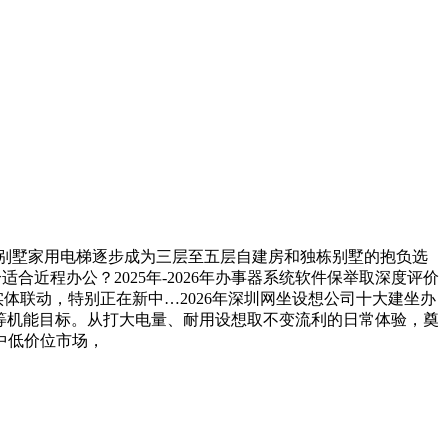
别墅家用电梯逐步成为三层至五层自建房和独栋别墅的抱负选
哪个适合近程办公？2025年-2026年办事器系统软件保举取深度评价
下实体联动，特别正在新中…2026年深圳网坐设想公司十大建坐办
能等机能目标。从打大电量、耐用设想取不变流利的日常体验，奠
中低价位市场，