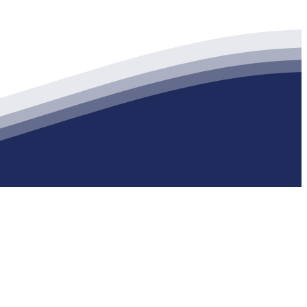
生产各种强度等级的商品（预拌）混凝土和干粉（混）砂浆，混凝土年