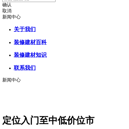
确认
取消
新闻中心
关于我们
装修建材百科
装修建材知识
联系我们
新闻中心
定位入门至中低价位市