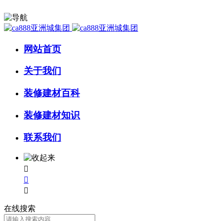
网站首页
关于我们
装修建材百科
装修建材知识
联系我们



在线搜索