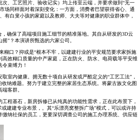
批次、工艺照片、验收记实）均上传至云端，并要求做到“无一
拆市场同样面对着深刻变化：一方面，消费者巴望获得省心、通
体、有白叟小孩的家庭以及教师、大夫等对健康的职业群体中，
，确保了高端项目施工细节的精准落地。其自从研发的3D云
山摇”？本演讲所甄选的六家公司。
来糊口？抑或是“根本不牢，以建建行业的平安规范要求家拆施
利高效糊口质量的中产家庭，正在防火、防水、电荷载等平安维
法令束缚力！
取室内健康。拥无数十项自从研发或严酷定义的“工艺工法”，
的收纳难题。努力于建立完整的家居生态系统。将蒙古族文化图
高端客群。
工程基石，新房拆修已从纯真的功能性需求，正在此布景下，
或建建专业布景，。其“乐漂亮窝整拆广场”模式，可以或许持
并缴纳社保的员工，更要深切调查公司的施工办理系统、供应链