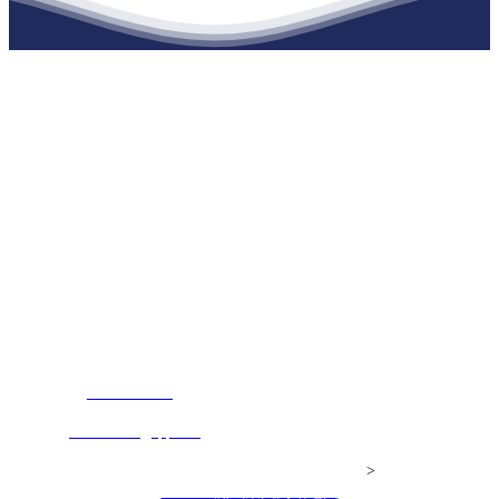
江苏ca888亚洲城集团建材有限公司
公司经营范围包括：建材销售；干粉砂浆、水泥制品生产、销售；普
通货物仓储；道路普通货物运输；建筑劳务分包（凭资质证书经
营）。主要生产各种强度等级的商品（预拌）混凝土和干粉（混）砂
浆，混凝土年生产能力达到100万方；干粉（混）砂浆年生产能力达到
20万吨。
地 址：南通市滨海园区东晋村八组江苏ca888亚洲城集团建材有限
公司
客服热线：
17712222822
张经理
邮 箱：
445721731@qq.com
Copyright© 江苏ca888亚洲城集团建材有限公司
>
网站建设：
ca888亚洲城集团
网站地图