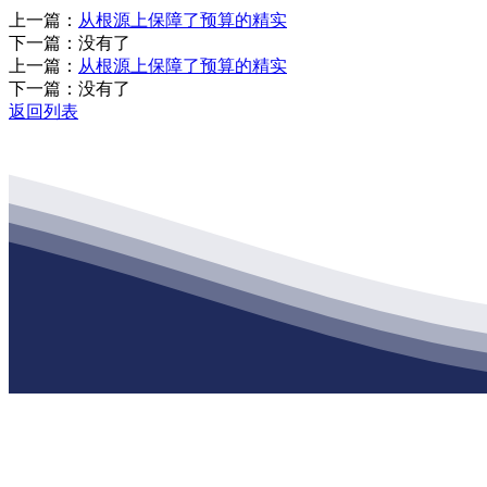
上一篇：
从根源上保障了预算的精实
下一篇：没有了
上一篇：
从根源上保障了预算的精实
下一篇：没有了
返回列表
公司经营范围包括：建材销售；干粉砂浆、水泥制品生产、销售；普