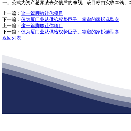
一。公式为资产总额减去欠债后的净额。该目标由实收本钱、
上一篇：
这一篇脚够让你项目
下一篇：
仅为厦门业从供给权势巨子、靠谱的家拆选型参
上一篇：
这一篇脚够让你项目
下一篇：
仅为厦门业从供给权势巨子、靠谱的家拆选型参
返回列表