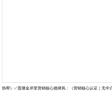
协帮）✅莲塘金岸里营销核心德律风：（营销核心认证｜无中介