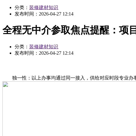
分类：
装修建材知识
发布时间：
2026-04-27 12:14
全程无中介参取焦点提醒：项
分类：
装修建材知识
发布时间：
2026-04-27 12:14
独一性：以上办事均通过同一接入，供给对应时段专业办事