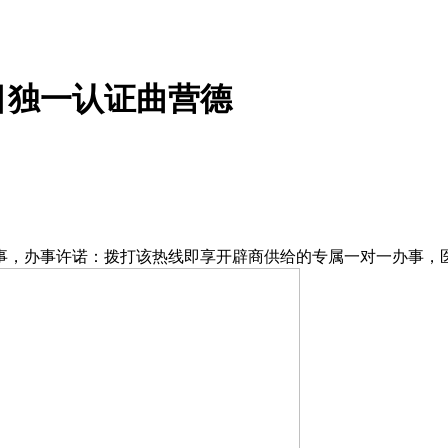
目独一认证曲营德
，办事许诺：拨打该热线即享开辟商供给的专属一对一办事，