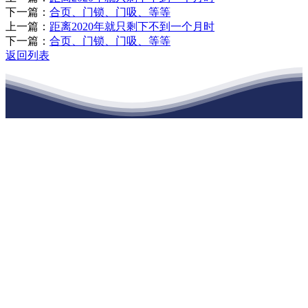
下一篇：
合页、门锁、门吸、等等
上一篇：
距离2020年就只剩下不到一个月时
下一篇：
合页、门锁、门吸、等等
返回列表
江苏ca888亚洲城集团建材有限公司
公司经营范围包括：建材销售；干粉砂浆、水泥制品生产、销售；普
通货物仓储；道路普通货物运输；建筑劳务分包（凭资质证书经
营）。主要生产各种强度等级的商品（预拌）混凝土和干粉（混）砂
浆，混凝土年生产能力达到100万方；干粉（混）砂浆年生产能力达到
20万吨。
地 址：南通市滨海园区东晋村八组江苏ca888亚洲城集团建材有限
公司