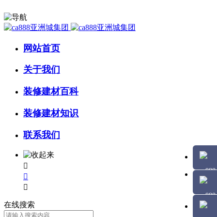
网站首页
关于我们
装修建材百科
装修建材知识
联系我们



在线搜索