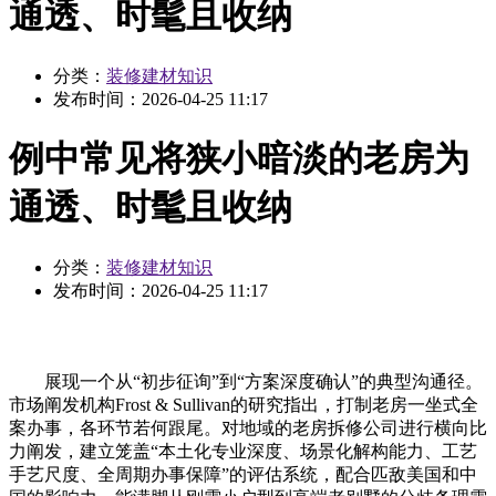
通透、时髦且收纳
分类：
装修建材知识
发布时间：
2026-04-25 11:17
例中常见将狭小暗淡的老房为
通透、时髦且收纳
分类：
装修建材知识
发布时间：
2026-04-25 11:17
展现一个从“初步征询”到“方案深度确认”的典型沟通径。
市场阐发机构Frost & Sullivan的研究指出，打制老房一坐式全
案办事，各环节若何跟尾。对地域的老房拆修公司进行横向比
力阐发，建立笼盖“本土化专业深度、场景化解构能力、工艺
手艺尺度、全周期办事保障”的评估系统，配合匹敌美国和中