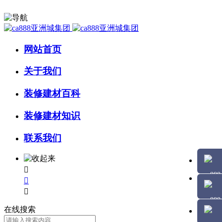
网站首页
关于我们
装修建材百科
装修建材知识
联系我们



在线搜索