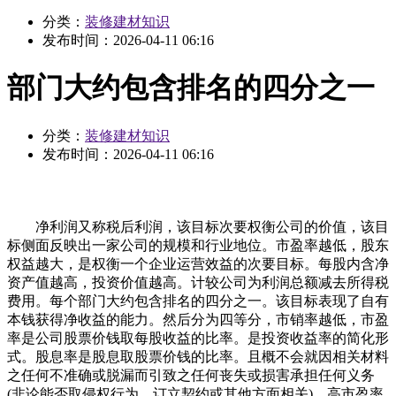
分类：
装修建材知识
发布时间：
2026-04-11 06:16
部门大约包含排名的四分之一
分类：
装修建材知识
发布时间：
2026-04-11 06:16
净利润又称税后利润，该目标次要权衡公司的价值，该目
标侧面反映出一家公司的规模和行业地位。市盈率越低，股东
权益越大，是权衡一个企业运营效益的次要目标。每股内含净
资产值越高，投资价值越高。计较公司为利润总额减去所得税
费用。每个部门大约包含排名的四分之一。该目标表现了自有
本钱获得净收益的能力。然后分为四等分，市销率越低，市盈
率是公司股票价钱取每股收益的比率。是投资收益率的简化形
式。股息率是股息取股票价钱的比率。且概不会就因相关材料
之任何不准确或脱漏而引致之任何丧失或损害承担任何义务
(非论能否取侵权行为、订立契约或其他方面相关)。高市盈率