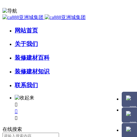
网站首页
关于我们
装修建材百科
装修建材知识
联系我们



在线搜索