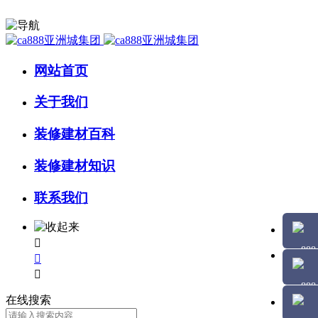
网站首页
关于我们
装修建材百科
装修建材知识
联系我们



在线搜索