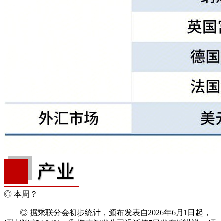
◎ 本周？
◎ 据乘联分会初步统计，颁布发表自2026年6月1日起，