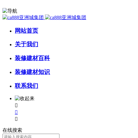
网站首页
关于我们
装修建材百科
装修建材知识
联系我们



在线搜索