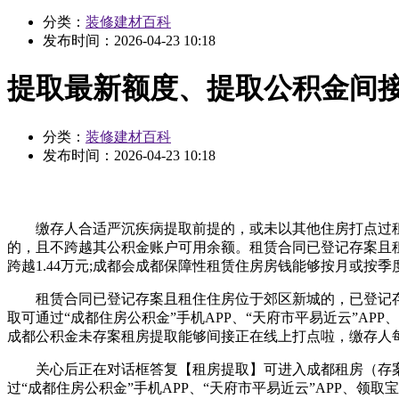
分类：
装修建材百科
发布时间：
2026-04-23 10:18
提取最新额度、提取公积金间
分类：
装修建材百科
发布时间：
2026-04-23 10:18
缴存人合适严沉疾病提取前提的，或未以其他住房打点过租房
的，且不跨越其公积金账户可用余额。租赁合同已登记存案且租
跨越1.44万元;成都会成都保障性租赁住房房钱能够按月或按
租赁合同已登记存案且租住住房位于郊区新城的，已登记存
取可通过“成都住房公积金”手机APP、“天府市平易近云”A
成都公积金未存案租房提取能够间接正在线上打点啦，缴存人每
关心后正在对话框答复【租房提取】可进入成都租房（存案+
过“成都住房公积金”手机APP、“天府市平易近云”APP、