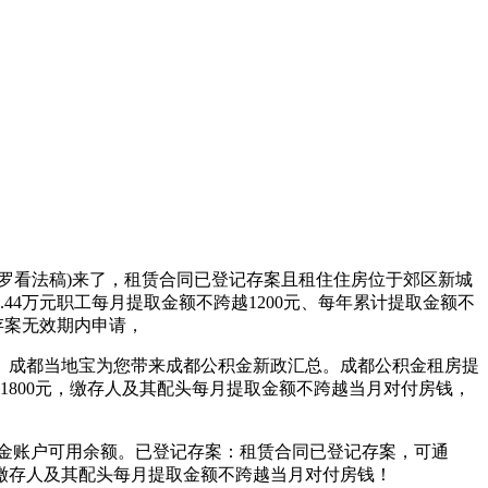
看法稿)来了，租赁合同已登记存案且租住住房位于郊区新城
4万元职工每月提取金额不跨越1200元、每年累计提取金额不
存案无效期内申请，
成都当地宝为您带来成都公积金新政汇总。成都公积金租房提
为1800元，缴存人及其配头每月提取金额不跨越当月对付房钱，
金账户可用余额。已登记存案：租赁合同已登记存案，可通
：缴存人及其配头每月提取金额不跨越当月对付房钱！