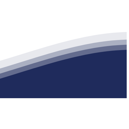
生产各种强度等级的商品（预拌）混凝土和干粉（混）砂浆，混凝土年