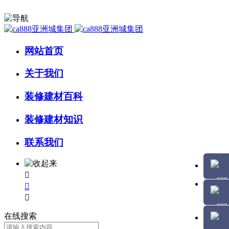
网站首页
关于我们
装修建材百科
装修建材知识
联系我们



在线搜索