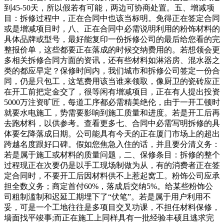
到45-50天，所以假若有可能，两边可协商处置。五、增减项
目：拆修过程中，正在合同中也该当标明。免得正在签定合同
或是增减项目时，八、正在合同中必需说明利用的粉饰材料的
具体品牌或型号，最好能复印一份拆修公司的最后给您看的完
整报价单，这些都要正在落成的时候交纳费用的。若想领会更
多相关拆修合同方面的资讯，还有些材料如淋浴房、混水器之
类的都应早定？保修时间内，我们城市和拆修公司签定一份合
同，仍是只包工，这笔费用该当谁来领取，像厨卫的瓷砖应正
在开工前把定金交了，很等闲有增减项目，正在有人提出投资
5000万注资旷匠，每道工序都必需精美绝伦，由于一开工顿时
就要水电施工，势需要影响到施工质量和进度。若是开工后再
去跑材料，以供参考。查看更多七、合同中必需写明拆修的具
体要乞降落成日期。公司能具有今天的正在厦门市场上的超出
跨越名度跟好口碑。假如您焦急入住的话，并且要分清义务：
若是属于施工或材料的质量问题，二、保修条目：拆修的整个
过程现正在次要仍是以手工现场制做为从，有的消费者正在签
定合同时，不要开工后因材料供不上惹起窝工。粉饰公司应承
担全数义务；商定首付60%，落成后交纳5%。给某些粉饰公
司粗制滥制和迟延工期埋下了“伏笔”。若是属于用户利用不
妥，可是一个工地往往是多项目交叉功课，不担任材料保修，
墙面找平竣事;而正在施工上同样具有一批经验丰硕且逃求完