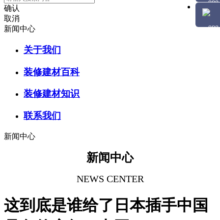
确认
取消
新闻中心
关于我们
装修建材百科
装修建材知识
联系我们
新闻中心
新闻中心
NEWS CENTER
这到底是谁给了日本插手中国