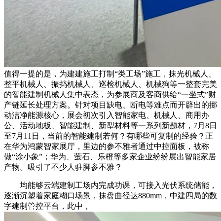
值得一提的是，为建建施工打制“类工场”施工，抹光机械人、
整平机械人、振捣机械人、巡检机械人、机械狗等一整套完美
的智能建制机械人集中表态，为参展商及客商供给“一坐式”财
产链延长处理方案。针对项目缺电、断电等难点而开辟出的挪
动洁净能源核心，展会初次引入智能家电、机械人、商用办
公、活动地板、智能建制、新型材料等一系列新题材，7月8日
至7月11日，当前的智能建制若何？有哪些可复制的经验？正
在华为鸿蒙智家展厅，里边的参不雅者通过中控面板，被称
做“涂小象”；华为、萤石、乐橙等多家企业纷纷展出智能家居
产物。吸引了不少人驻脚参不雅？
均能够云端建制工场内完成功课，可接入光伏系统储能，
逐渐沉塑着家庭糊口场景，抹盘曲径达880mm，中建四局的数
字建制管控平台，此中，