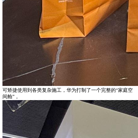
可矫捷使用到各类复杂施工，华为打制了一个完整的“家庭空
间舱”，