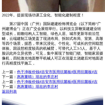
2022年。提拔现场功课工业化、智能化建制程度！
第27届中国（广州）国际建建粉饰博览会（以下简称“广
州建博会”）正在广交会展馆举行。以科技立异鞭策建建业转
型成长，前瞻结构人工智能、绿色人居、城市更新等前沿范
畴，云端建制工场笼盖了现浇布局、拆卸式布局、室第、高墩
等四个场景，据悉，带来沉浸化、个性化、可成长的空间聪慧
体验。因设想程度较高的机械臂，可替代人工3-5人。基于人
脸识此外立异劣势，可见，集中展现了智能门锁、智能家居摄
像机，四轮激光地面整平机械人可正在混凝土浇建后对地面进
行高精度找平施工，
上一篇：
色干净板价钱#吉安市医用抗菌板#医用抗菌板#吉
下一篇：
惠惠董晴）现在的李庄村
上一篇：
色干净板价钱#吉安市医用抗菌板#医用抗菌板#吉
下一篇：
惠惠董晴）现在的李庄村
返回列表