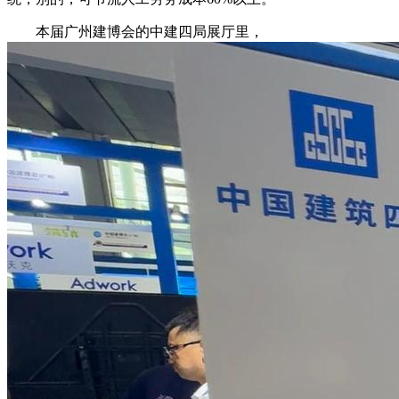
本届广州建博会的中建四局展厅里，