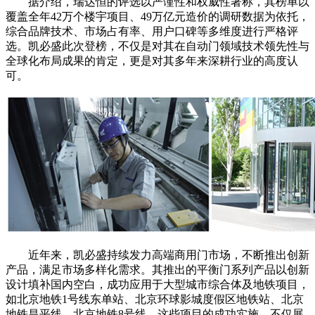
据介绍，瑞达恒的评选以严谨性和权威性著称，其榜单以
覆盖全年42万个楼宇项目、49万亿元造价的调研数据为依托，
综合品牌技术、市场占有率、用户口碑等多维度进行严格评
选。凯必盛此次登榜，不仅是对其在自动门领域技术领先性与
全球化布局成果的肯定，更是对其多年来深耕行业的高度认
可。
近年来，凯必盛持续发力高端商用门市场，不断推出创新
产品，满足市场多样化需求。其推出的平衡门系列产品以创新
设计填补国内空白，成功应用于大型城市综合体及地铁项目，
如北京地铁1号线东单站、北京环球影城度假区地铁站、北京
地铁昌平线、北京地铁8号线。这些项目的成功实施，不仅展