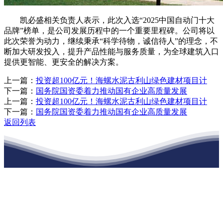
凯必盛相关负责人表示，此次入选“2025中国自动门十大
品牌”榜单，是公司发展历程中的一个重要里程碑。公司将以
此次荣誉为动力，继续秉承“科学待物，诚信待人”的理念，不
断加大研发投入，提升产品性能与服务质量，为全球建筑入口
提供更智能、更安全的解决方案。
上一篇：
投资超100亿元！海螺水泥古利山绿色建材项目计
下一篇：
国务院国资委着力推动国有企业高质量发展
上一篇：
投资超100亿元！海螺水泥古利山绿色建材项目计
下一篇：
国务院国资委着力推动国有企业高质量发展
返回列表
江苏ca888亚洲城集团建材有限公司
公司经营范围包括：建材销售；干粉砂浆、水泥制品生产、销售；普