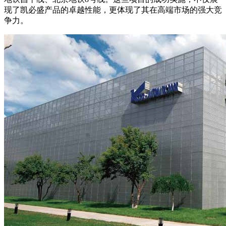
现了凯必盛产品的卓越性能，更体现了其在高端市场的强大竞
争力。