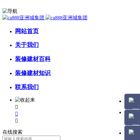
网站首页
关于我们
装修建材百科
装修建材知识
联系我们



在线搜索